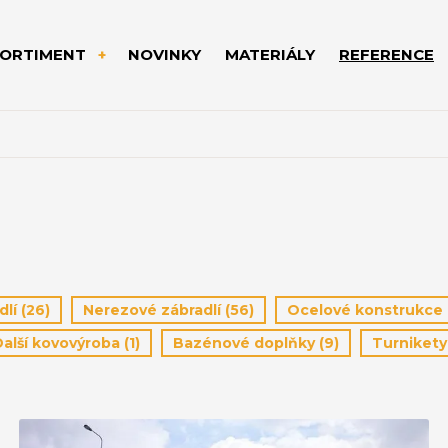
SORTIMENT
NOVINKY
MATERIÁLY
REFERENCE
dlí
(26)
Nerezové zábradlí
(56)
Ocelové konstrukce
Další kovovýroba
(1)
Bazénové doplňky
(9)
Turniket