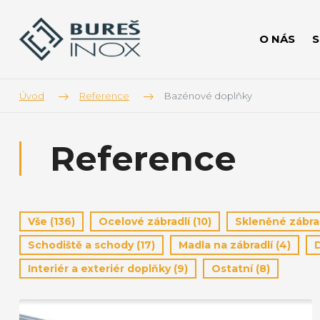
O NÁS
Úvod
Reference
Bazénové doplňky
Reference
Vše
(136)
Ocelové zábradlí
(10)
Skleněné zábra
Schodiště a schody
(17)
Madla na zábradlí
(4)
Interiér a exteriér doplňky
(9)
Ostatní
(8)