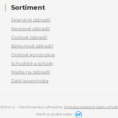
Sortiment
Skleněné zábradlí
Nerezové zábradlí
Ocelové zábradlí
Balkonové zábradlí
Ocelové konstrukce
Schodiště a schody
Madla na zábradlí
Další kovovýroba
NOX s.r.o. - Všechna práva vyhrazena.
Ochrana osobních údajů a Podmí
Návrh a výroba webu