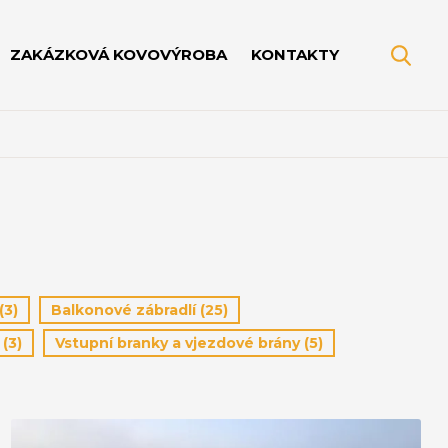
ZAKÁZKOVÁ KOVOVÝROBA
KONTAKTY
(3)
Balkonové zábradlí
(25)
y
(3)
Vstupní branky a vjezdové brány
(5)