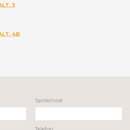
ALT. 3
ALT. 4B
Společnost
Telefon