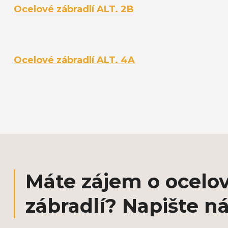
Ocelové zábradlí ALT. 2B
Ocelové zábradlí ALT. 4A
Máte zájem o ocelo
zábradlí? Napište n