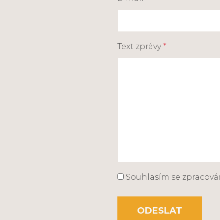
Text zprávy
*
Souhlasím se zpracov
ODESLAT