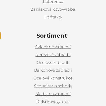
Reference
Zakázková kovovýroba
Kontakty
Sortiment
Skleněné zábradlí
Nerezové zábradlí
Ocelové zábradlí
Balkonové zábradlí
Ocelové konstrukce
Schodiště a schody
Madla na zábradlí
Další kovovýroba