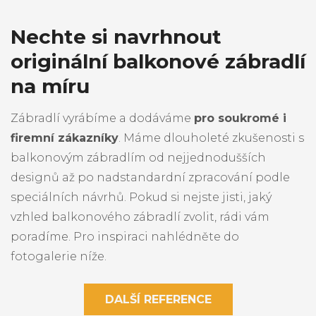
Nechte si navrhnout
originální balkonové zábradlí
na míru
Zábradlí vyrábíme a dodáváme
pro soukromé i
firemní zákazníky
. Máme dlouholeté zkušenosti s
balkonovým zábradlím od nejjednodušších
designů až po nadstandardní zpracování podle
speciálních návrhů. Pokud si nejste jisti, jaký
vzhled balkonového zábradlí zvolit, rádi vám
poradíme. Pro inspiraci nahlédněte do
fotogalerie níže.
DALŠÍ REFERENCE