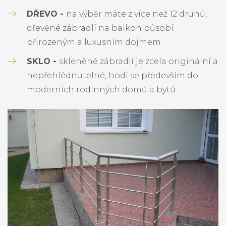
DŘEVO -
na výběr máte z více než 12 druhů,
dřevěné zábradlí na balkon působí
přirozeným a luxusním dojmem
SKLO -
skleněné zábradlí je zcela originální a
nepřehlédnutelné, hodí se především do
moderních rodinných domů a bytů