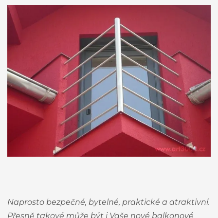
Naprosto bezpečné, bytelné, praktické a atraktivní.
Přesně takové může být i Vaše nové balkonové