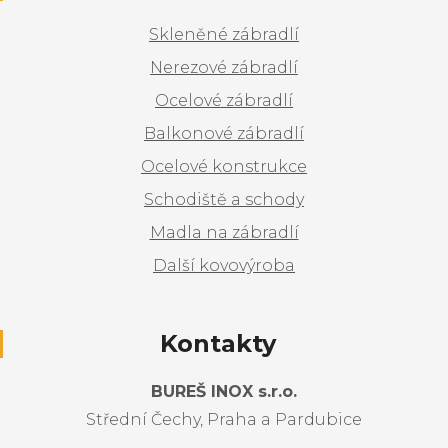
Skleněné zábradlí
Nerezové zábradlí
Ocelové zábradlí
Balkonové zábradlí
Ocelové konstrukce
Schodiště a schody
Madla na zábradlí
Další kovovýroba
Kontakty
BUREŠ INOX s.r.o.
Střední Čechy, Praha a Pardubice