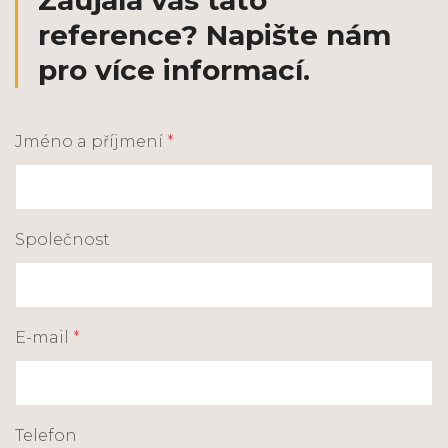
Zaujala vás tato
reference? Napište nám
pro více informací.
Jméno a příjmení
*
Společnost
E-mail
*
Telefon