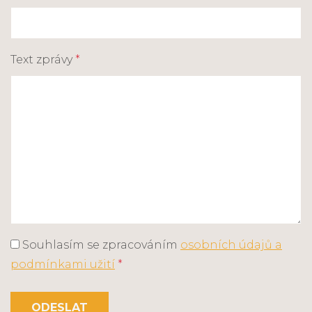
Text zprávy
*
Souhlasím se zpracováním
osobních údajů a
podmínkami užití
*
ODESLAT