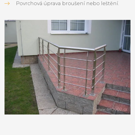
Povrchová úprava broušení nebo leštění.