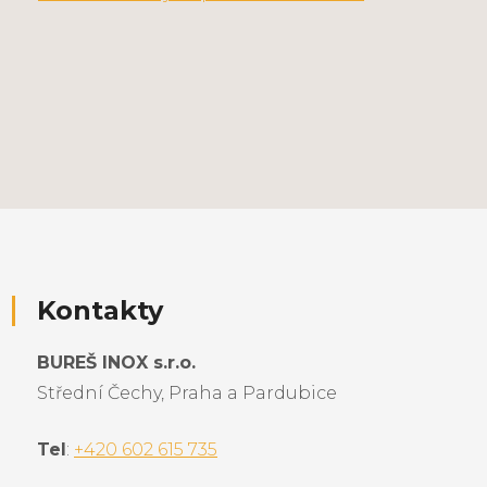
Kontakty
BUREŠ INOX s.r.o.
Střední Čechy, Praha a Pardubice
Tel
:
+420 602 615 735