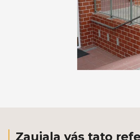
Zaujala vás tato ref