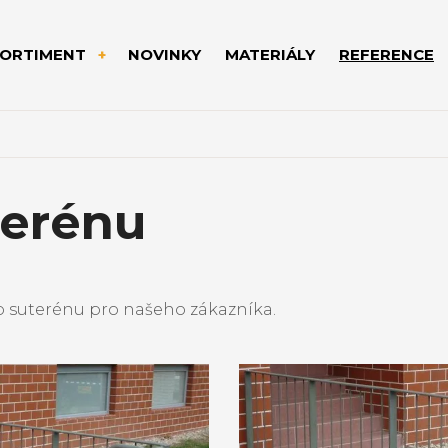
SORTIMENT
NOVINKY
MATERIÁLY
REFERENCE
terénu
o suterénu pro našeho zákazníka.