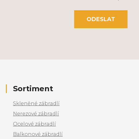
ODESLAT
Sortiment
Skleněné zábradlí
Nerezové zábradlí
Ocelové zábradlí
Balkonové zábradlí