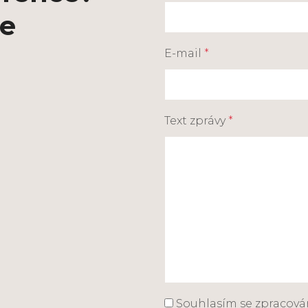
ce
E-mail
*
Text zprávy
*
Souhlasím se zpracov