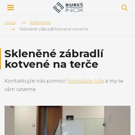
Úvod
Reference
Skleněné zábradlí kotvené na terče
Skleněné zábradlí
kotvené na terče
Kontaktujte nás pomocí
formuláře níže
a my se
vám ozveme.