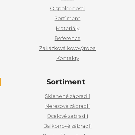
O společnosti
Sortiment
Materiály
Reference
Zakázková kovovýroba
Kontakty
Sortiment
Skleněné zábradlí
Nerezové zábradlí
Ocelové zábradlí
Balkonové zábradlí