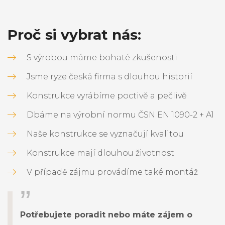
Proč si vybrat nás:
S výrobou máme bohaté zkušenosti
Jsme ryze česká firma s dlouhou historií
Konstrukce vyrábíme poctivě a pečlivě
Dbáme na výrobní normu ČSN EN 1090-2 + A1
Naše konstrukce se vyznačují kvalitou
Konstrukce mají dlouhou životnost
V případě zájmu provádíme také montáž
Potřebujete poradit nebo máte zájem o