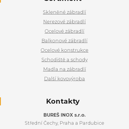
Skleněné zábradlí
Nerezové zábradlí
Ocelové zábradlí
Balkonové zábradlí
Ocelové konstrukce
Schodiště a schody
Madla na zábradlí
Další kovovýroba
Kontakty
BUREŠ INOX s.r.o.
Střední Čechy, Praha a Pardubice