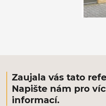
Zaujala vás tato ref
Napište nám pro ví
informací.