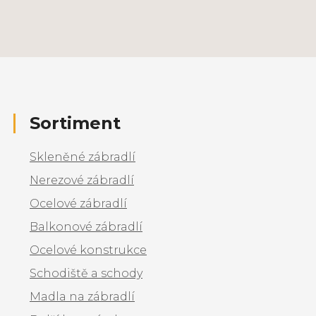
Sortiment
Skleněné zábradlí
Nerezové zábradlí
Ocelové zábradlí
Balkonové zábradlí
Ocelové konstrukce
Schodiště a schody
Madla na zábradlí