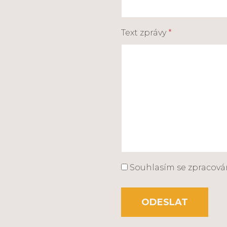
Text zprávy
*
Souhlasím se zpracov
ODESLAT