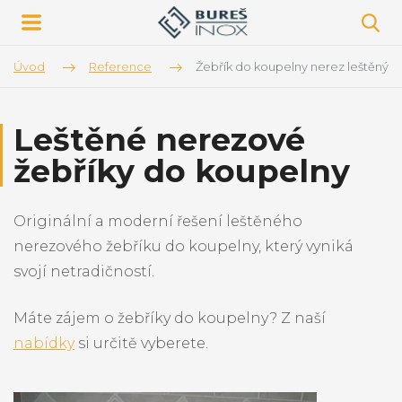
Úvod
Reference
Žebřík do koupelny nerez leštěný
Leštěné nerezové
žebříky do koupelny
Originální a moderní řešení leštěného
nerezového žebříku do koupelny, který vyniká
svojí netradičností.
Máte zájem o žebříky do koupelny? Z naší
nabídky
si určitě vyberete.