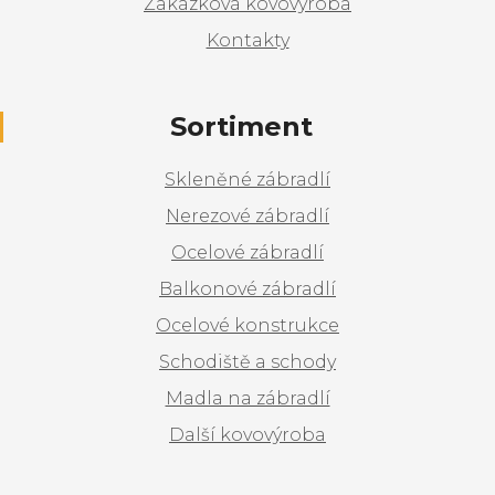
Zakázková kovovýroba
Kontakty
Sortiment
Skleněné zábradlí
Nerezové zábradlí
Ocelové zábradlí
Balkonové zábradlí
Ocelové konstrukce
Schodiště a schody
Madla na zábradlí
Další kovovýroba