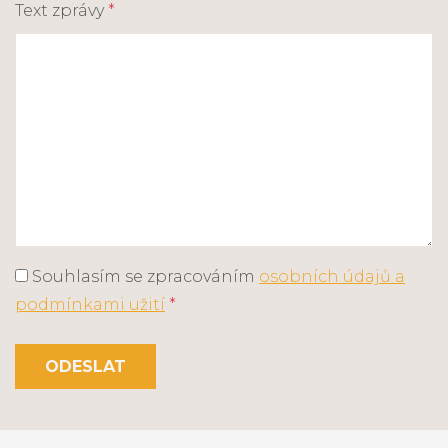
Text zprávy
*
Souhlasím se zpracováním
osobních údajů a
podmínkami užití
*
ODESLAT