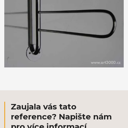
Zaujala vás tato
reference? Napište nám
pro více informací.