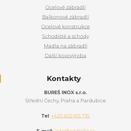
Ocelové zábradlí
Balkonové zábradlí
Ocelové konstrukce
Schodiště a schody
Madla na zábradlí
Další kovovýroba
Kontakty
BUREŠ INOX s.r.o.
Střední Čechy, Praha a Pardubice
Tel
:
+420 602 615 735